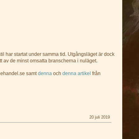
til har startat under samma tid. Utgångsläget är dock
ett av de minst omsatta branscherna i nuläget.
 ehandel.se samt
denna
och
denna artikel
från
20 juli 2019