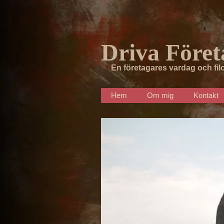
Driva Föret
En företagares vardag och fil
Hem
Om mig
Kontakt