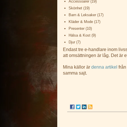
Accessoarer (19)
Skönhet (19)
Barn & Leksaker (17)
Kläder & Mode (17)
Presenter (10)
Hälsa & Kost (9)
Djur (7)
Endast tre e-handlare inom livss
att omsättningen är låg. Det är 
Mina källor är
denna artikel
från
samma sajt.