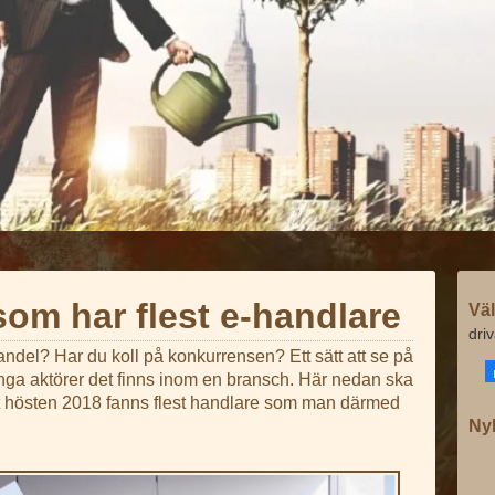
om har flest e-handlare
Väl
dri
andel? Har du koll på konkurrensen? Ett sätt att se på
ånga aktörer det finns inom en bransch. Här nedan ska
det hösten 2018 fanns flest handlare som man därmed
Ny