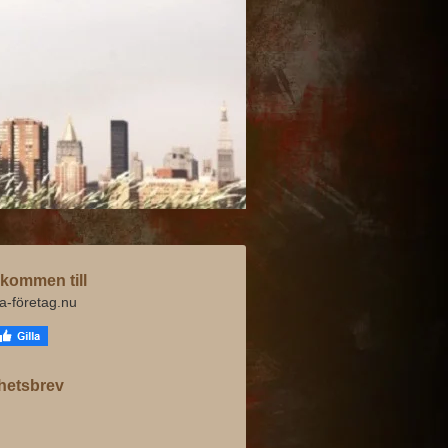
kommen till
va-företag.nu
hetsbrev