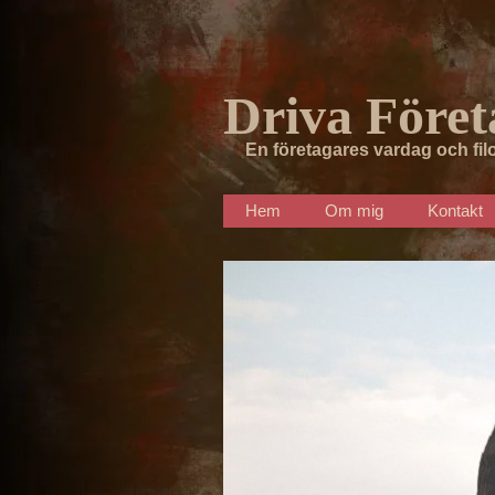
Driva Föret
En företagares vardag och fil
Hem
Om mig
Kontakt