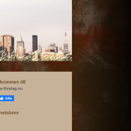
kommen till
va-företag.nu
hetsbrev