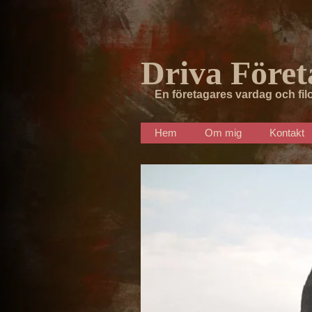
Driva Föret
En företagares vardag och fil
Hem
Om mig
Kontakt