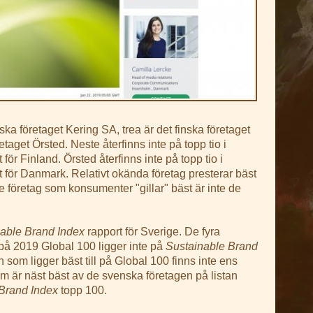
ska företaget Kering SA, trea är det finska företaget
taget Örsted. Neste återfinns inte på topp tio i
 för Finland. Örsted återfinns inte på topp tio i
 för Danmark. Relativt okända företag presterar bäst
De företag som konsumenter "gillar" bäst är inte de
able Brand Index
rapport för Sverige. De fyra
på 2019 Global 100 ligger inte på
Sustainable Brand
n som ligger bäst till på Global 100 finns inte ens
om är näst bäst av de svenska företagen på listan
Brand Index
topp 100.