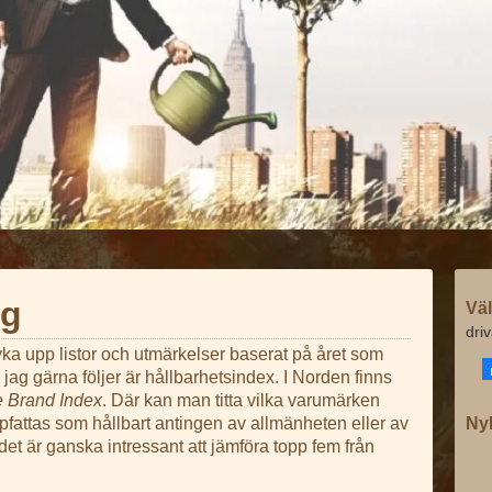
ag
Väl
dri
dyka upp listor och utmärkelser baserat på året som
 jag gärna följer är hållbarhetsindex. I Norden finns
e Brand Index
. Där kan man titta vilka varumärken
pfattas som hållbart antingen av allmänheten eller av
Ny
det är ganska intressant att jämföra topp fem från