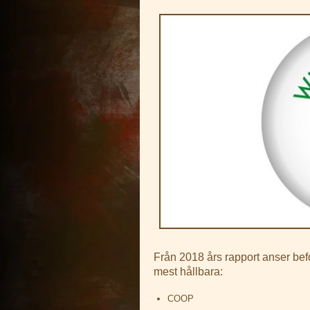
Från 2018 års rapport anser bef
mest hållbara:
COOP