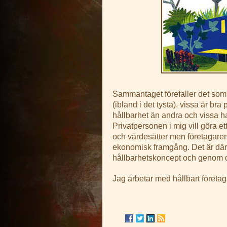
Sammantaget förefaller det som at
(ibland i det tysta), vissa är br
hållbarhet än andra och vissa ha
Privatpersonen i mig vill göra e
och värdesätter men företagaren 
ekonomisk framgång. Det är därför
hållbarhetskoncept och genom d
Jag arbetar med hållbart företag