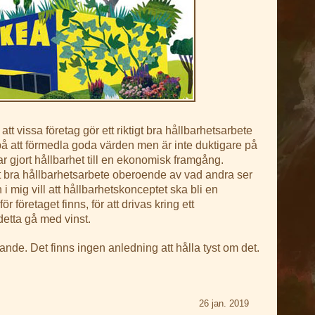
t vissa företag gör ett riktigt bra hållbarhetsarbete
a på att förmedla goda värden men är inte duktigare på
r gjort hållbarhet till en ekonomisk framgång.
tt bra hållbarhetsarbete oberoende av vad andra ser
i mig vill att hållbarhetskonceptet ska bli en
 företaget finns, för att drivas kring ett
etta gå med vinst.
ande. Det finns ingen anledning att hålla tyst om det.
26 jan. 2019