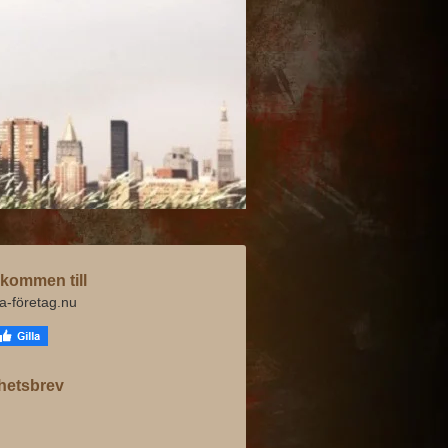
kommen till
va-företag.nu
hetsbrev