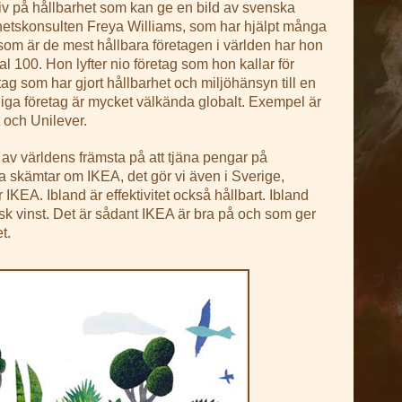
tiv på hållbarhet som kan ge en bild av svenska
hetskonsulten Freya Williams, som har hjälpt många
a som är de mest hållbara företagen i världen har hon
bal 100. Hon lyfter nio företag som hon kallar för
tag som har gjort hållbarhet och miljöhänsyn till en
iga företag är mycket välkända globalt. Exempel är
t och Unilever.
 av världens främsta på att tjäna pengar på
 skämtar om IKEA, det gör vi även i Sverige,
IKEA. Ibland är effektivitet också hållbart. Ibland
k vinst. Det är sådant IKEA är bra på och som ger
t.