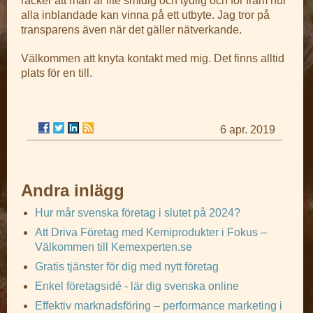
räcker att man är lite smidig och tydlig och för fram hur
alla inblandade kan vinna på ett utbyte. Jag tror på
transparens även när det gäller nätverkande.
Välkommen att knyta kontakt med mig. Det finns alltid
plats för en till.
6 apr. 2019
Andra inlägg
Hur mår svenska företag i slutet på 2024?
Att Driva Företag med Kemiprodukter i Fokus –
Välkommen till Kemexperten.se
Gratis tjänster för dig med nytt företag
Enkel företagsidé - lär dig svenska online
Effektiv marknadsföring – performance marketing i