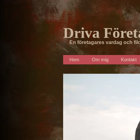
Driva Föret
En företagares vardag och fil
Hem
Om mig
Kontakt