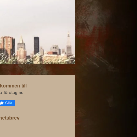
kommen till
va-företag.nu
hetsbrev